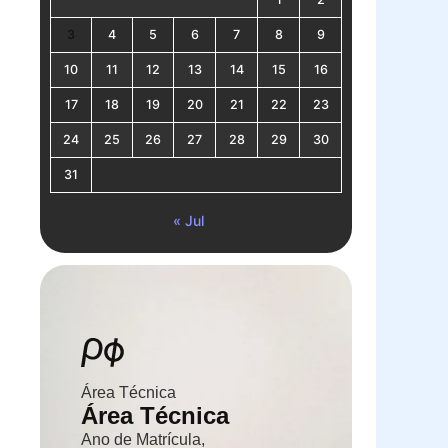
3
4
5
6
7
8
9
10
11
12
13
14
15
16
17
18
19
20
21
22
23
24
25
26
27
28
29
30
31
« Jul
Área Técnica
Área Técnica
Ano de Matrícula,