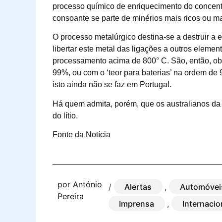
processo químico de enriquecimento do concentra
consoante se parte de minérios mais ricos ou m
O processo metalúrgico destina-se a destruir a es
libertar este metal das ligações a outros elem
processamento acima de 800° C. São, então, ob
99%, ou com o ‘teor para baterias’ na ordem de
isto ainda não se faz em Portugal.
Há quem admita, porém, que os australianos da L
do lítio.
Fonte da Notícia
por
António
/
Alertas
,
Automóvei
Pereira
Imprensa
,
Internacio