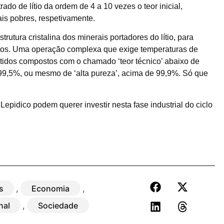
do de lítio da ordem de 4 a 10 vezes o teor inicial,
ais pobres, respetivamente.
trutura cristalina dos minerais portadores do lítio, para
entos. Uma operação complexa que exige temperaturas de
tidos compostos com o chamado ‘teor técnico’ abaixo de
 99,5%, ou mesmo de ‘alta pureza’, acima de 99,9%. Só que
epidico podem querer investir nesta fase industrial do ciclo
s
,
Economia
,
nal
,
Sociedade