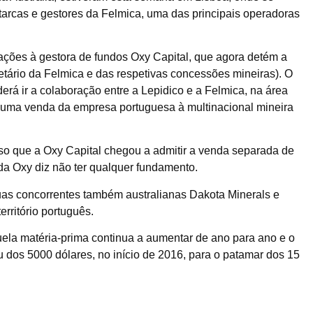
arcas e gestores da Felmica, uma das principais operadoras
ções à gestora de fundos Oxy Capital, que agora detém a
ietário da Felmica e das respetivas concessões mineiras). O
derá ir a colaboração entre a Lepidico e a Felmica, na área
uir uma venda da empresa portuguesa à multinacional mineira
so que a Oxy Capital chegou a admitir a venda separada de
da Oxy diz não ter qualquer fundamento.
uas concorrentes também australianas Dakota Minerals e
erritório português.
uela matéria-prima continua a aumentar de ano para ano e o
ou dos 5000 dólares, no início de 2016, para o patamar dos 15