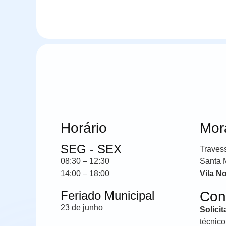
Horário
Mor
SEG - SEX
Traves
08:30 – 12:30
Santa 
14:00 – 18:00
Vila N
Feriado Municipal
Con
23 de junho
Solici
técnico