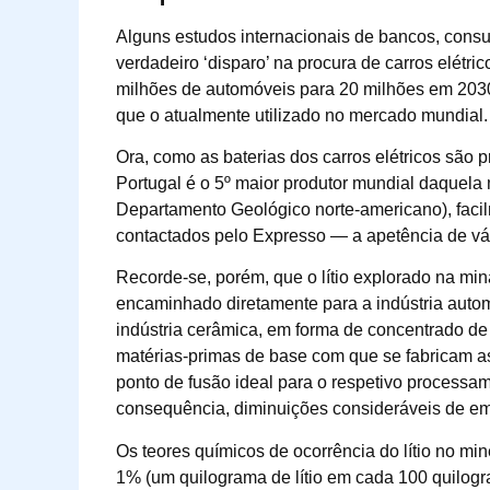
Alguns estudos internacionais de bancos, consul
verdadeiro ‘disparo’ na procura de carros elétr
milhões de automóveis para 20 milhões em 2030. 
que o atualmente utilizado no mercado mundial.
Ora, como as baterias dos carros elétricos são pr
Portugal é o 5º maior produtor mundial daquela 
Departamento Geológico norte-americano), faci
contactados pelo Expresso — a apetência de vár
Recorde-se, porém, que o lítio explorado na m
encaminhado diretamente para a indústria auto
indústria cerâmica, em forma de concentrado de 
matérias-primas de base com que se fabricam a
ponto de fusão ideal para o respetivo processame
consequência, diminuições consideráveis de em
Os teores químicos de ocorrência do lítio no min
1% (um quilograma de lítio em cada 100 quilogra