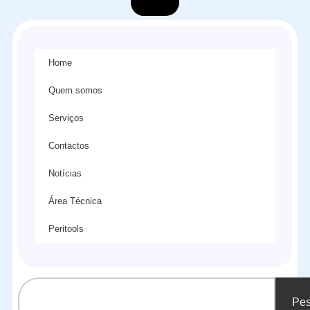
Home
Quem somos
Serviços
Contactos
Notícias
Área Técnica
Peritools
Pes