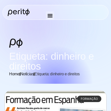
Etiqueta: dinheiro e
direitos
Home
Notícias
Etiqueta: dinheiro e direitos
FORMAÇÃO