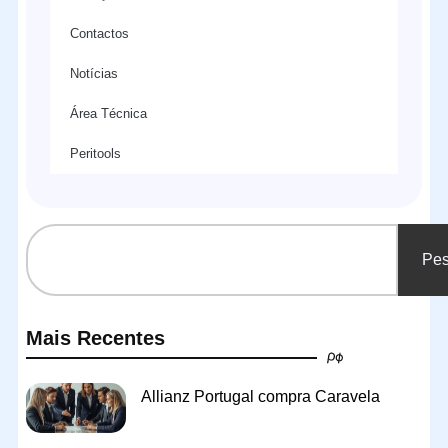
Contactos
Notícias
Área Técnica
Peritools
Pes
Mais Recentes
Allianz Portugal compra Caravela