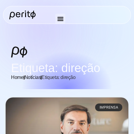
Etiqueta: direção
Home
Notícias
Etiqueta: direção
IMPRENSA