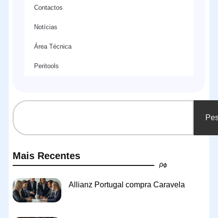
Contactos
Notícias
Área Técnica
Peritools
Pes
Mais Recentes
Allianz Portugal compra Caravela