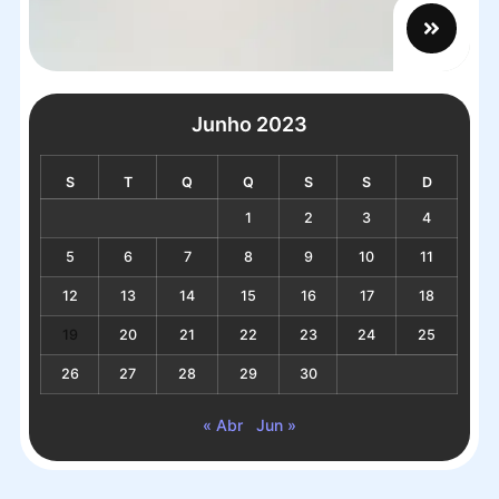
Junho 2023
S
T
Q
Q
S
S
D
1
2
3
4
5
6
7
8
9
10
11
12
13
14
15
16
17
18
19
20
21
22
23
24
25
26
27
28
29
30
« Abr
Jun »