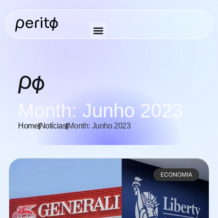
Month: Junho 2023
Home
Notícias
Month: Junho 2023
ECONOMIA