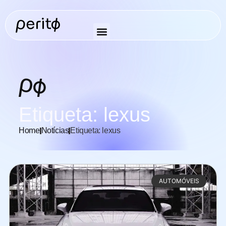
Etiqueta: lexus
Home
Notícias
Etiqueta: lexus
AUTOMÓVEIS