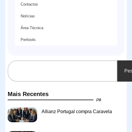
Contactos
Notícias
Área Técnica
Peritools
Pes
Mais Recentes
Allianz Portugal compra Caravela