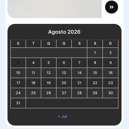
Agosto 2026
S
T
Q
Q
S
S
D
1
2
3
4
5
6
7
8
9
10
11
12
13
14
15
16
17
18
19
20
21
22
23
24
25
26
27
28
29
30
31
« Jul