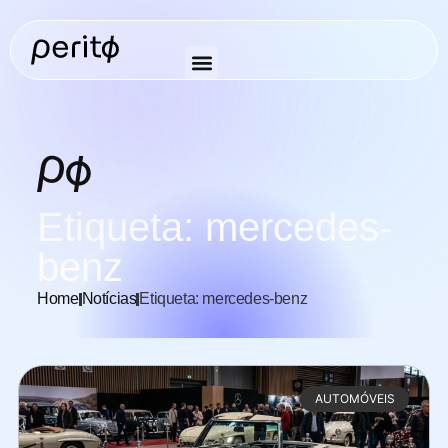
Etiqueta: mercedes-
benz
Home
Notícias
Etiqueta: mercedes-benz
AUTOMÓVEIS