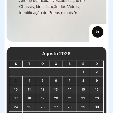
Ano de Matrícula, Descodificação de
Chassis, Identificação dos Vidros,
Identificação de Pneus e mais ⇲
Agosto 2026
S
T
Q
Q
S
S
D
1
2
3
4
5
6
7
8
9
10
11
12
13
14
15
16
17
18
19
20
21
22
23
24
25
26
27
28
29
30