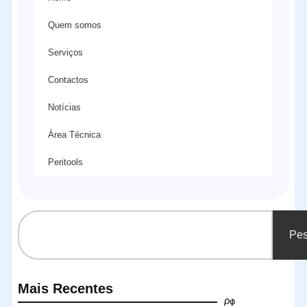
Quem somos
Serviços
Contactos
Notícias
Área Técnica
Peritools
Pes
Mais Recentes