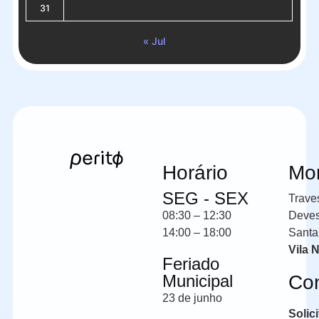
31
« Jul
Horário
Mo
SEG - SEX
Trave
08:30 – 12:30
Deve
14:00 – 18:00
Santa
Vila 
Feriado
Municipal
Co
23 de junho
Solic