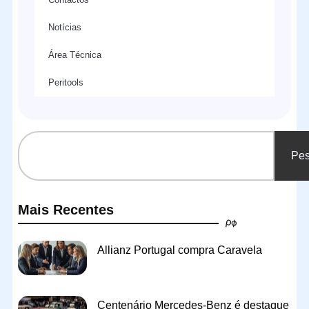
Notícias
Área Técnica
Peritools
Pes
Mais Recentes
Allianz Portugal compra Caravela
Centenário Mercedes-Benz é destaque