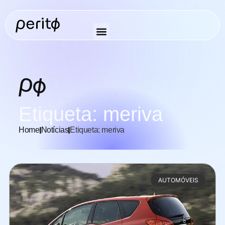
Etiqueta: meriva
Home
Notícias
Etiqueta: meriva
AUTOMÓVEIS