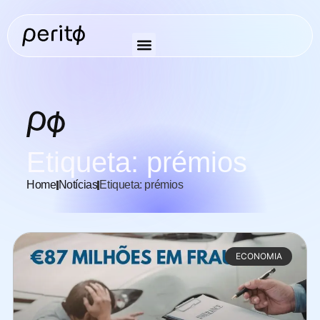
Etiqueta: prémios
Home
Notícias
Etiqueta: prémios
ECONOMIA