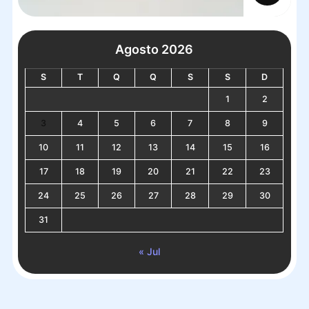
Agosto 2026
S
T
Q
Q
S
S
D
1
2
3
4
5
6
7
8
9
10
11
12
13
14
15
16
17
18
19
20
21
22
23
24
25
26
27
28
29
30
31
« Jul