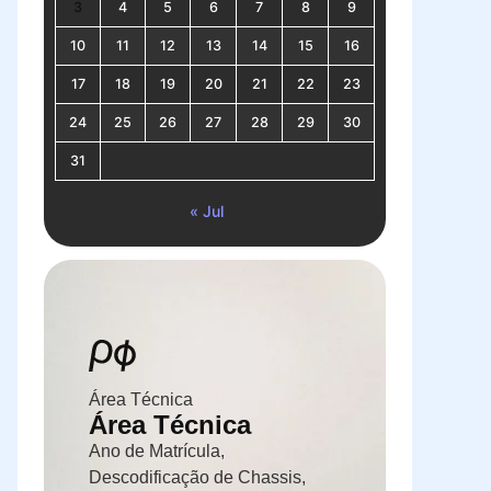
3
4
5
6
7
8
9
10
11
12
13
14
15
16
17
18
19
20
21
22
23
24
25
26
27
28
29
30
31
« Jul
Área Técnica
Área Técnica
Ano de Matrícula,
Descodificação de Chassis,