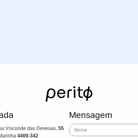
ada
Mensagem
sa Visconde das Devesas,
55
Marinha
4400-342