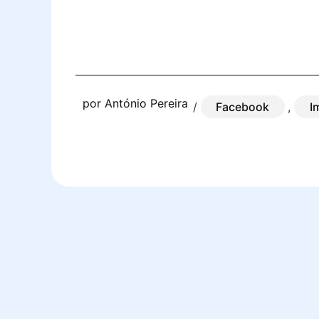
por
António Pereira
/
Facebook
,
I