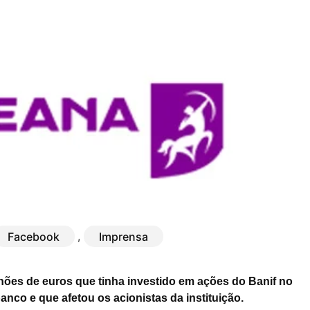
Facebook
,
Imprensa
hões de euros que tinha investido em ações do Banif no
nco e que afetou os acionistas da instituição.