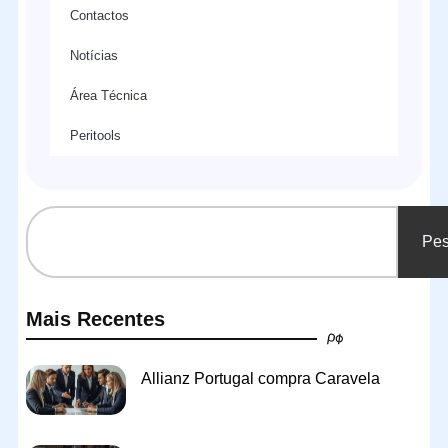
Contactos
Notícias
Área Técnica
Peritools
Pes
Mais Recentes
Allianz Portugal compra Caravela