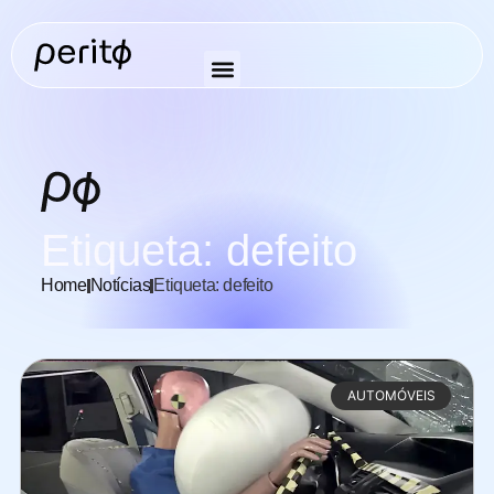
Etiqueta: defeito
Home
Notícias
Etiqueta: defeito
AUTOMÓVEIS