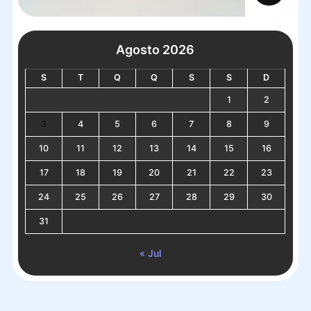
Agosto 2026
S
T
Q
Q
S
S
D
1
2
3
4
5
6
7
8
9
10
11
12
13
14
15
16
17
18
19
20
21
22
23
24
25
26
27
28
29
30
31
« Jul