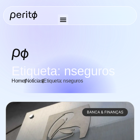
Etiqueta: nseguros
Home
Notícias
Etiqueta: nseguros
BANCA & FINANÇAS