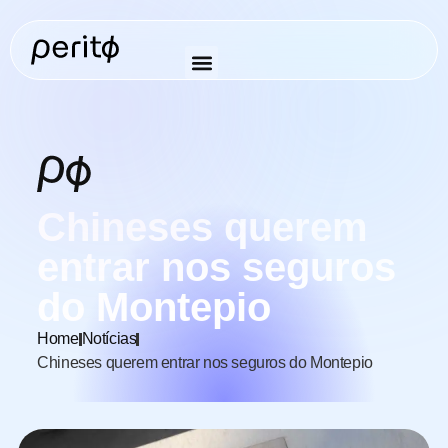
Chineses querem
entrar nos seguros
do Montepio
Home
Notícias
Chineses querem entrar nos seguros do Montepio