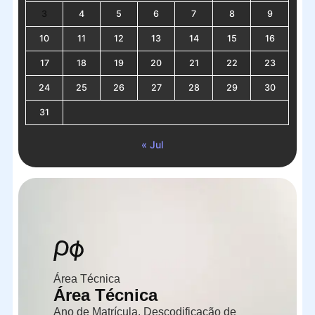
3
4
5
6
7
8
9
10
11
12
13
14
15
16
17
18
19
20
21
22
23
24
25
26
27
28
29
30
31
« Jul
Área Técnica
Área Técnica
Ano de Matrícula, Descodificação de