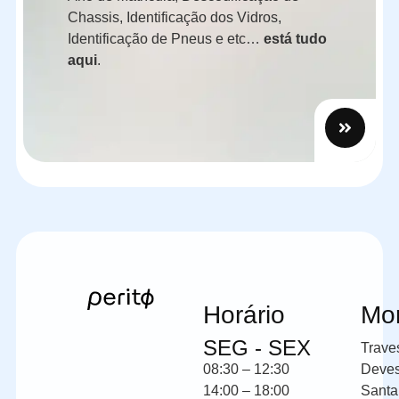
Chassis, Identificação dos Vidros,
Identificação de Pneus e etc…
está tudo
aqui
.
Horário
Mo
SEG - SEX
Trave
08:30 – 12:30
Deve
14:00 – 18:00
Santa