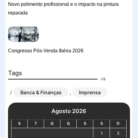
Novo polimento profissional e o impacto na pintura
reparada
Congresso Pós-Venda Ibéria 2026
Tags
/
Banca & Finanças
,
Imprensa
Agosto 2026
S
T
Q
Q
S
S
D
1
2