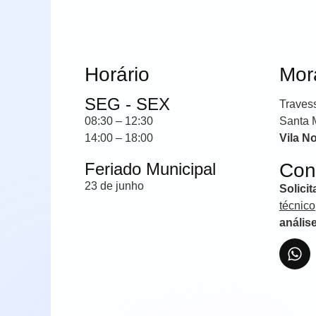
Horário
Mor
SEG - SEX
Traves
08:30 – 12:30
Santa 
14:00 – 18:00
Vila N
Feriado Municipal
Con
23 de junho
Solici
técnico
anális