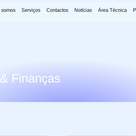
 somos
Serviços
Contactos
Notícias
Área Técnica
P
 & Finanças