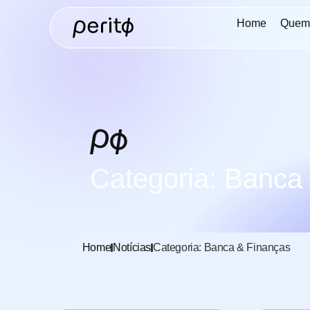
Home
Quem
Categoria: Banca
Home
Notícias
Categoria: Banca & Finanças