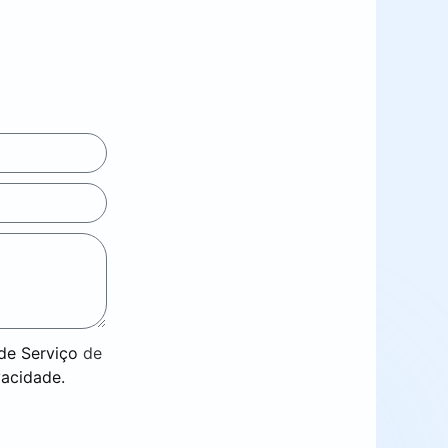
de Serviço
de
vacidade.