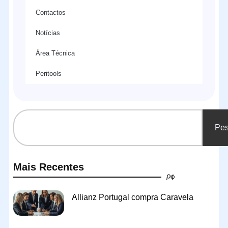
Contactos
Notícias
Área Técnica
Peritools
Pes
Mais Recentes
Allianz Portugal compra Caravela