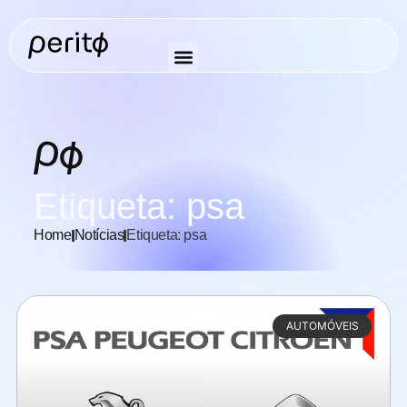
Etiqueta: psa
Home
Notícias
Etiqueta: psa
AUTOMÓVEIS