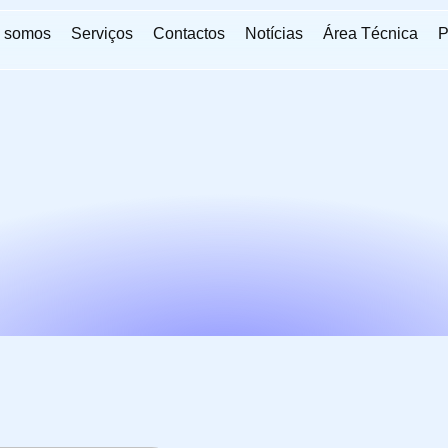
 somos
Serviços
Contactos
Notícias
Área Técnica
P