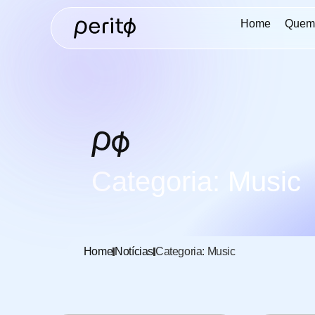
Home
Quem
Categoria: Music
Home
Notícias
Categoria: Music