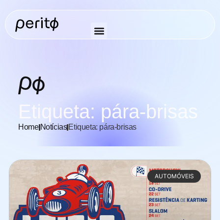
Etiqueta: pára-brisas
Home
Notícias
Etiqueta: pára-brisas
AUTOMÓVEIS