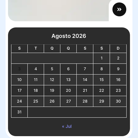
Agosto 2026
S
T
Q
Q
S
S
D
1
2
3
4
5
6
7
8
9
10
11
12
13
14
15
16
17
18
19
20
21
22
23
24
25
26
27
28
29
30
31
« Jul