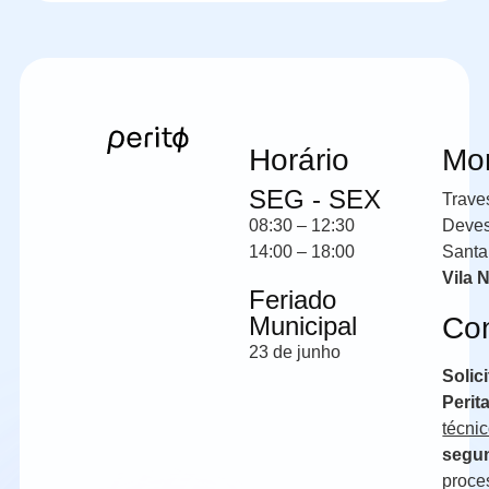
Horário
Mo
SEG - SEX
Trave
08:30 – 12:30
Deve
14:00 – 18:00
Santa
Vila 
Feriado
Municipal
Co
23 de junho
Solic
Perit
técni
segun
proce