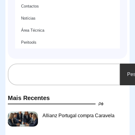
Contactos
Notícias
Área Técnica
Peritools
Pes
Mais Recentes
Allianz Portugal compra Caravela